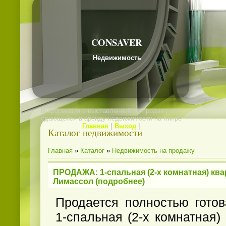
CONSAVER
Недвижимость
Информация о выставленной на продажу или
сдающейся в аренду недвижимости на Кипре
Главная
|
Выход
|
Каталог недвижимости
Главная
»
Каталог
»
Недвижимость на продажу
ПРОДАЖА: 1-спальная (2-х комнатная) квар
Лимассол (подробнее)
Продается полностью гото
1-спальная (2-х комнатная)