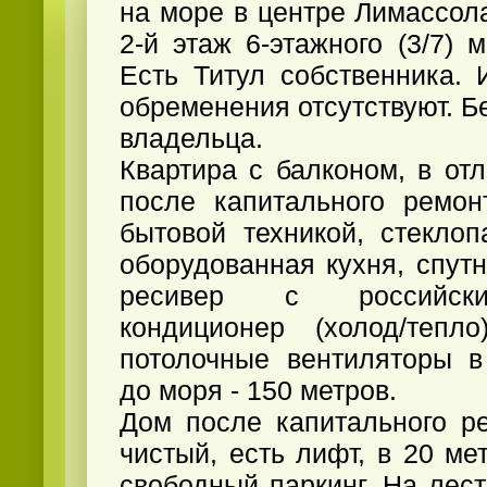
на море в центре Лимассола
2-й этаж 6-этажного (3/7) 
Есть Титул собственника. 
обременения отсутствуют. Бе
владельца.
Квартира с балконом, в от
после капитального ремон
бытовой техникой, стеклоп
оборудованная кухня, спут
ресивер с российски
кондиционер (холод/теп
потолочные вентиляторы в
до моря - 150 метров.
Дом после капитального ре
чистый, есть лифт, в 20 ме
свободный паркинг. На лес