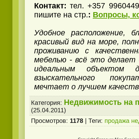
Контакт:
тел. +357 9960449
пишите на стр.
:
Вопросы, к
Удобное расположение, б
красивый вид на море, пол
проживанию с качествен
мебелью - всё это делает
идеальным объектом д
взыскательного покуп
мечтает о лучшем качеств
Недвижимость на 
Категория
:
(25.04.2011)
Просмотров
:
1178
|
Теги
:
продажа не