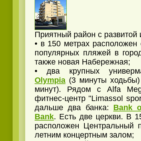
Приятный район с развитой 
• в 150 метрах расположен
популярных пляжей в горо
также новая Набережная;
• два крупных универ
Olympia
(3 минуты ходьбы
минут). Рядом с Alfa Me
фитнес-центр "Limassol sport
дальше два банка:
Bank o
Bank
. Есть две церкви. В 
расположен Центральный п
летним концертным залом;